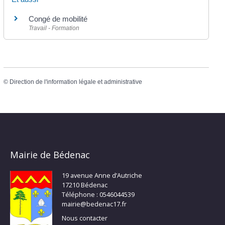
Congé de mobilité
Travail - Formation
©
Direction de l'information légale et administrative
Mairie de Bédenac
19 avenue Anne d’Autriche
17210 Bédenac
Téléphone : 0546044539
mairie@bedenac17.fr
Nous contacter