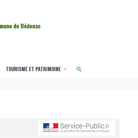
ommune de Bédenac
Rechercher
TOURISME ET PATRIMOINE