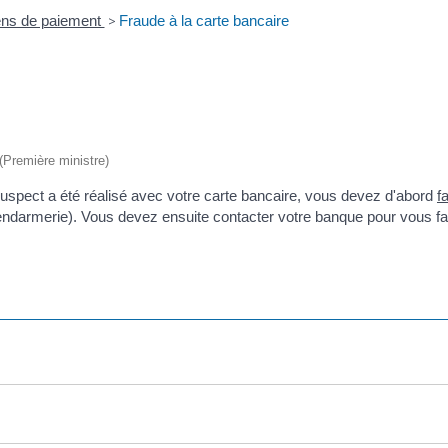
ns de paiement
>
Fraude à la carte bancaire
 (Première ministre)
uspect a été réalisé avec votre carte bancaire, vous devez d'abord
f
ou gendarmerie). Vous devez ensuite contacter votre banque pour vous