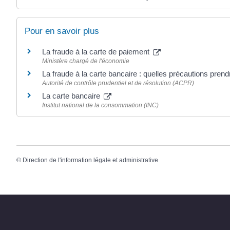
Pour en savoir plus
La fraude à la carte de paiement
Ministère chargé de l'économie
La fraude à la carte bancaire : quelles précautions pren
Autorité de contrôle prudentiel et de résolution (ACPR)
La carte bancaire
Institut national de la consommation (INC)
©
Direction de l'information légale et administrative