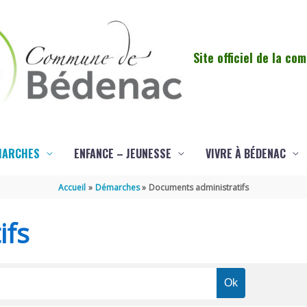
Site officiel de la c
MARCHES
ENFANCE – JEUNESSE
VIVRE À BÉDENAC
Accueil
Démarches
Documents administratifs
ifs