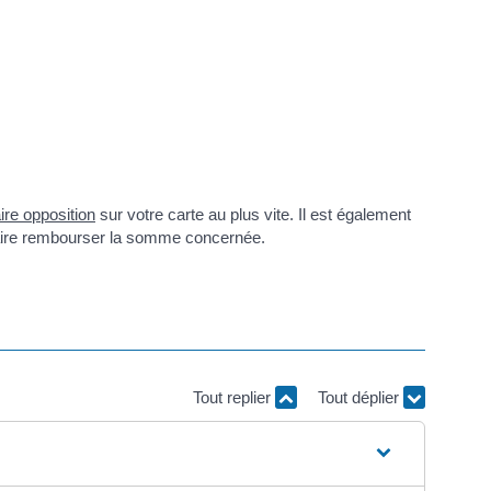
aire opposition
sur votre carte au plus vite. Il est également
 faire rembourser la somme concernée.
Tout replier
Tout déplier