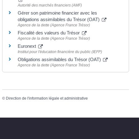
Autorité des marchés financiers (AMF)
Gérer son patrimoine financier avec les
obligations assimilables du Trésor (OAT)
Agence de la dette (Agence France Trésor)
Fiscalité des valeurs du Trésor
Agence de la dette (Agence France Trésor)
Euronext
Institut pour l'éducation financière du public (IEFP)
Obligations assimilables du Trésor (OAT)
Agence de la dette (Agence France Trésor)
©
Direction de l'information légale et administrative