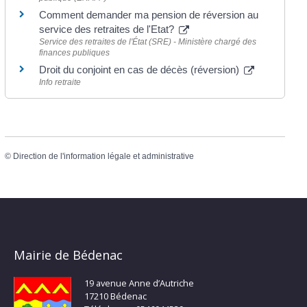
Comment demander ma pension de réversion au
service des retraites de l'Etat?
Service des retraites de l'État (SRE) - Ministère chargé des
finances publiques
Droit du conjoint en cas de décès (réversion)
Info retraite
©
Direction de l'information légale et administrative
Mairie de Bédenac
19 avenue Anne d’Autriche
17210 Bédenac