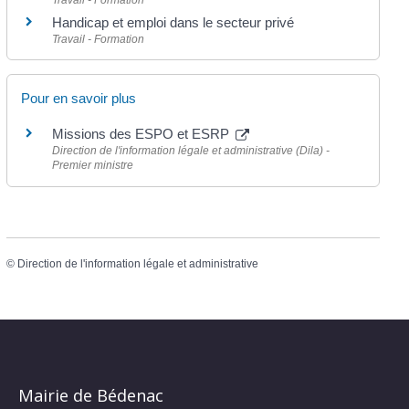
Travail - Formation
Handicap et emploi dans le secteur privé
Travail - Formation
Pour en savoir plus
Missions des ESPO et ESRP
Direction de l'information légale et administrative (Dila) -
Premier ministre
©
Direction de l'information légale et administrative
Mairie de Bédenac