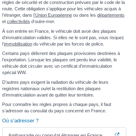
règles de sécurité et de construction prévues par le code de la
route. Cette obligation s'applique pour les véhicules acquis à
l'étranger, dans
l'Union Européenne
ou dans les
départements
et
collectivités
d'outre-mer.
À son entrée en France, le véhicule doit avoir des plaques
d'immatriculation valides. Si elles ne le sont pas, vous risquez
l'
immobilisation
du véhicule par les forces de police.
Certains pays délivrent des plaques provisoires destinées à
l'exportation. Lorsque les plaques ont perdu leur validité, le
véhicule doit circuler avec un certificat d'immatriculation
spécial WW.
D'autres pays exigent la radiation du véhicule de leurs
registres nationaux ou/et la restitution des plaques
d'immatriculation avant de quitter leur territoire.
Pour connaître les règles propres à chaque pays, il faut
s'adresser au consulat du pays concerné en France.
Où s’adresser ?
Ambassade ou consulat étranger en France