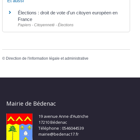
Et aussi
Élections : droit de vote d'un citoyen européen en
France
Papiers - Citoyenneté - Élections
©
Direction de l'information légale et administrative
Mairie de Bédenac
19 avenue Anne d’Autriche
17210 Bédenac
Téléphone : 0546044539
mairie@bedenac17.fr