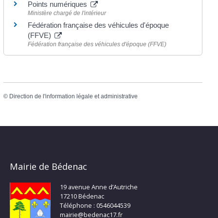
Points numériques
Ministère chargé de l'intérieur
Fédération française des véhicules d'époque
(FFVE)
Fédération française des véhicules d'époque (FFVE)
©
Direction de l'information légale et administrative
Mairie de Bédenac
19 avenue Anne d’Autriche
17210 Bédenac
Téléphone : 0546044539
mairie@bedenac17.fr