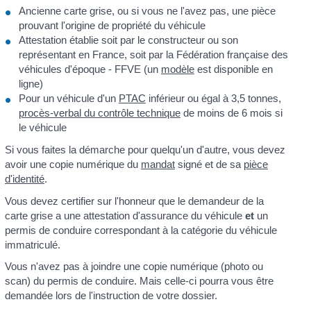
Ancienne carte grise, ou si vous ne l'avez pas, une pièce
prouvant l'origine de propriété du véhicule
Attestation établie soit par le constructeur ou son
représentant en France, soit par la Fédération française des
véhicules d'époque - FFVE (un
modèle
est disponible en
ligne)
Pour un véhicule d'un
PTAC
inférieur ou égal à 3,5 tonnes,
procès-verbal du contrôle technique
de moins de 6 mois si
le véhicule
Si vous faites la démarche pour quelqu'un d'autre, vous devez
avoir une copie numérique du
mandat
signé et de sa
pièce
d'identité
.
Vous devez certifier sur l'honneur que le demandeur de la
carte grise a une attestation d'assurance du véhicule
et
un
permis de conduire correspondant à la catégorie du véhicule
immatriculé.
Vous n'avez pas à joindre une copie numérique (photo ou
scan) du permis de conduire. Mais celle-ci pourra vous être
demandée lors de l'instruction de votre dossier.