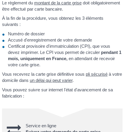
Le règlement du
montant de la carte grise
doit obligatoirement
être effectué par carte bancaire.
À la fin de la procédure, vous obtenez les 3 éléments
suivants :
Numéro de dossier
Accusé d'enregistrement de votre demande
Certificat provisoire d'immatriculation (CPI), que vous
devez imprimer. Le CPI vous permet de circuler
pendant 1
mois, uniquement en France,
en attendant de recevoir
votre carte grise.
Vous recevrez la carte grise définitive sous
pli sécurisé
à votre
domicile dans
un délai qui peut varier
.
Vous pouvez suivre sur internet l'état d'avancement de sa
fabrication :
Service en ligne
Suivez votre demande de carte grise