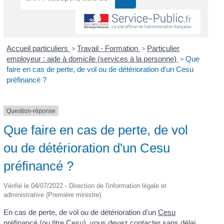
Accueil particuliers
>
Travail - Formation
>
Particulier
employeur : aide à domicile (services à la personne)
>
Que
faire en cas de perte, de vol ou de détérioration d'un Cesu
préfinancé ?
Question-réponse
Que faire en cas de perte, de vol
ou de détérioration d'un Cesu
préfinancé ?
Vérifié le 04/07/2022 - Direction de l'information légale et
administrative (Première ministre)
En cas de perte, de vol ou de détérioration d'un
Cesu
préfinancé
(ou titre Cesu), vous devez contacter sans délai