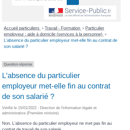
Accueil particuliers
>
Travail - Formation
>
Particulier
employeur : aide à domicile (services à la personne)
>
L'absence du particulier employeur met-elle fin au contrat de
son salarié ?
Question-réponse
L'absence du particulier
employeur met-elle fin au contrat
de son salarié ?
Vérifié le 15/01/2022 - Direction de l'information légale et
administrative (Première ministre)
Non. L'absence du particulier employeur ne met pas fin au
contrat de travail de son salarié.