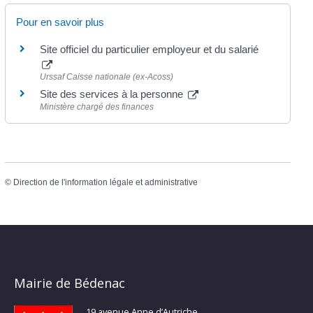
Pour en savoir plus
Site officiel du particulier employeur et du salarié
Urssaf Caisse nationale (ex-Acoss)
Site des services à la personne
Ministère chargé des finances
©
Direction de l'information légale et administrative
Mairie de Bédenac
19 avenue Anne d’Autriche