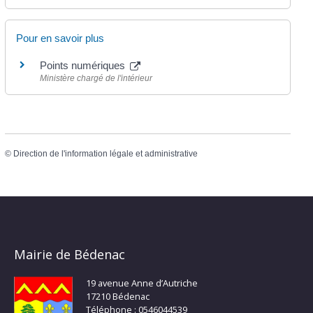
Pour en savoir plus
Points numériques
Ministère chargé de l'intérieur
©
Direction de l'information légale et administrative
Mairie de Bédenac
19 avenue Anne d’Autriche
17210 Bédenac
Téléphone : 0546044539