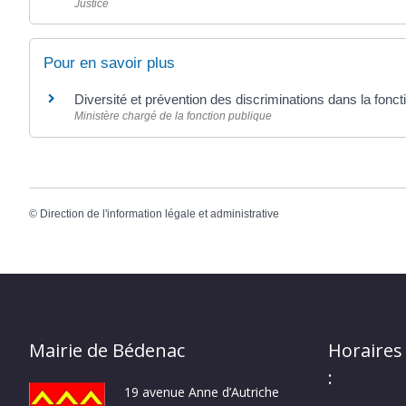
Justice
Pour en savoir plus
Diversité et prévention des discriminations dans la fonc
Ministère chargé de la fonction publique
©
Direction de l'information légale et administrative
Mairie de Bédenac
Horaires
:
19 avenue Anne d’Autriche