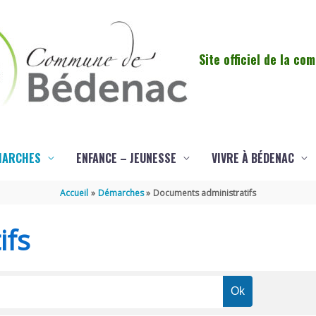
Site officiel de la c
MARCHES
ENFANCE – JEUNESSE
VIVRE À BÉDENAC
Accueil
Démarches
Documents administratifs
ifs