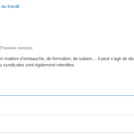
 au travail
 (Première ministre)
en matière d'embauche, de formation, de salaire.... Il peut s'agir de d
ou syndicales sont également interdites.