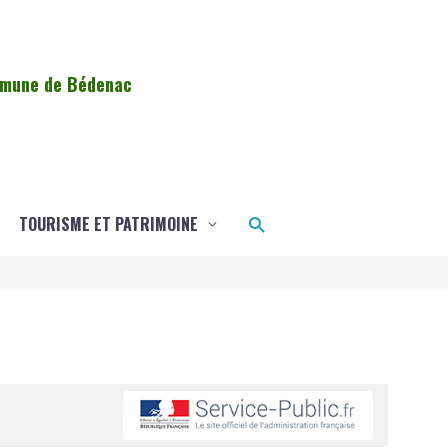
ommune de Bédenac
Rechercher
TOURISME ET PATRIMOINE