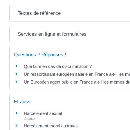
Textes de référence
Services en ligne et formulaires
Questions ? Réponses !
Que faire en cas de discrimination ?
Un ressortissant européen salarié en France a-t-il les m
Un Européen agent public en France a-t-il les mêmes dro
Et aussi
Harcèlement sexuel
Justice
Harcèlement moral au travail