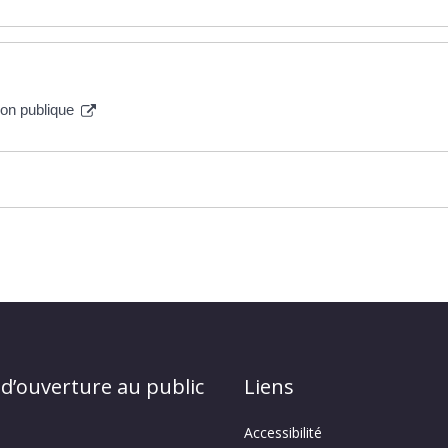
tion publique
 d’ouverture au public
Liens
Accessibilité