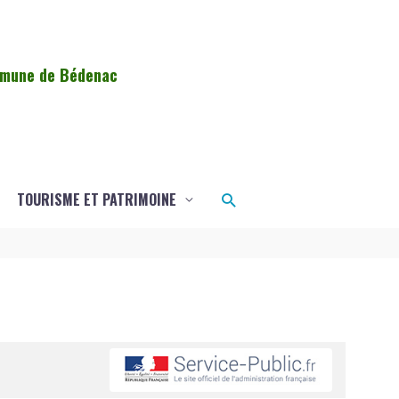
ommune de Bédenac
Rechercher
TOURISME ET PATRIMOINE