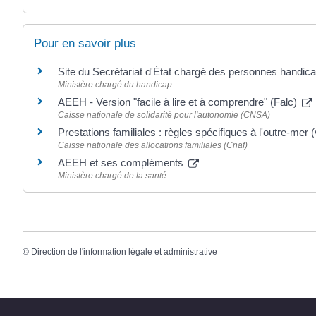
Pour en savoir plus
Site du Secrétariat d'État chargé des personnes handi
Ministère chargé du handicap
AEEH - Version "facile à lire et à comprendre" (Falc)
Caisse nationale de solidarité pour l'autonomie (CNSA)
Prestations familiales : règles spécifiques à l'outre-mer
Caisse nationale des allocations familiales (Cnaf)
AEEH et ses compléments
Ministère chargé de la santé
©
Direction de l'information légale et administrative