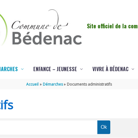
Site officiel de la c
MARCHES
ENFANCE – JEUNESSE
VIVRE À BÉDENAC
Accueil
Démarches
Documents administratifs
ifs