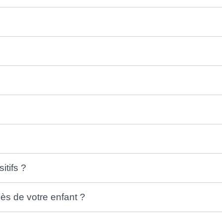
itifs ?
ès de votre enfant ?