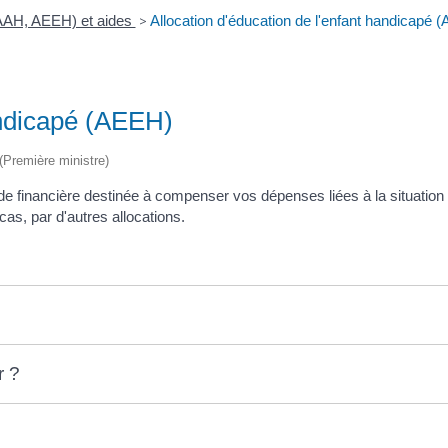
(AAH, AEEH) et aides
>
Allocation d'éducation de l'enfant handicapé 
andicapé (AEEH)
 (Première ministre)
aide financière destinée à compenser vos dépenses liées à la situati
as, par d'autres allocations.
r ?