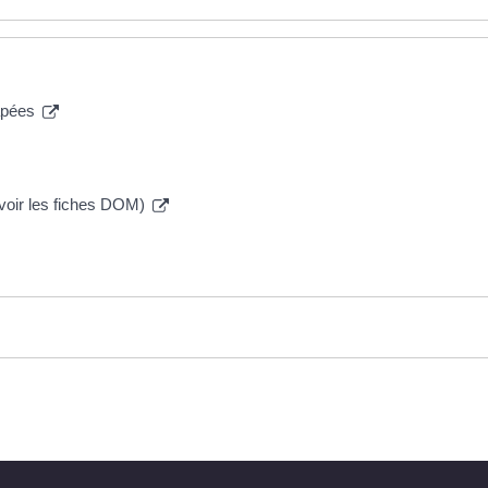
capées
 (voir les fiches DOM)