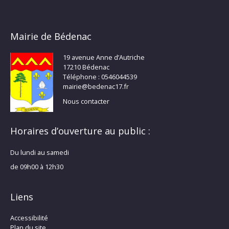
Mairie de Bédenac
19 avenue Anne d’Autriche
17210 Bédenac
Téléphone : 0546044539
mairie@bedenac17.fr
Nous contacter
Horaires d’ouverture au public :
Du lundi au samedi
de 09h00 à 12h30
Liens
Accessibilité
Plan du site