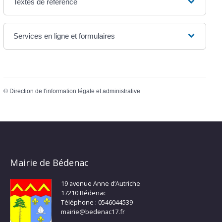
Textes de référence
Services en ligne et formulaires
©
Direction de l'information légale et administrative
Mairie de Bédenac
19 avenue Anne d’Autriche
17210 Bédenac
Téléphone : 0546044539
mairie@bedenac17.fr