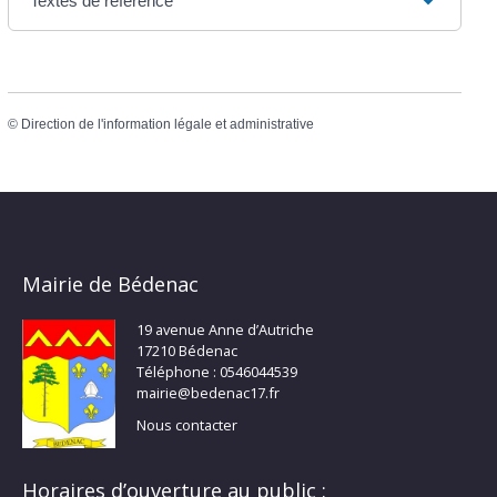
Textes de référence
©
Direction de l'information légale et administrative
Mairie de Bédenac
19 avenue Anne d’Autriche
17210 Bédenac
Téléphone : 0546044539
mairie@bedenac17.fr
Nous contacter
Horaires d’ouverture au public :