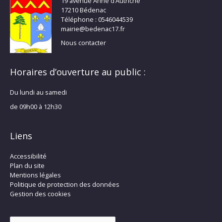
19 avenue Anne d’Autriche
17210 Bédenac
Téléphone : 0546044539
mairie@bedenac17.fr
Nous contacter
Horaires d’ouverture au public :
Du lundi au samedi
de 09h00 à 12h30
Liens
Accessibilité
Plan du site
Mentions légales
Politique de protection des données
Gestion des cookies
Rechercher :