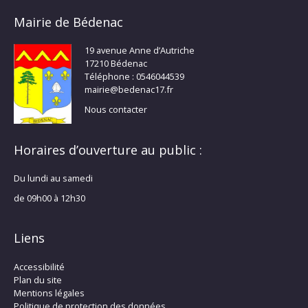
Mairie de Bédenac
19 avenue Anne d’Autriche
17210 Bédenac
Téléphone : 0546044539
mairie@bedenac17.fr
Nous contacter
Horaires d’ouverture au public :
Du lundi au samedi
de 09h00 à 12h30
Liens
Accessibilité
Plan du site
Mentions légales
Politique de protection des données