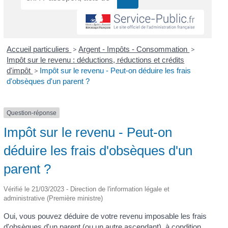
Accueil particuliers
>
Argent - Impôts - Consommation
>
Impôt sur le revenu : déductions, réductions et crédits
d'impôt
>
Impôt sur le revenu - Peut-on déduire les frais
d'obsèques d'un parent ?
Question-réponse
Impôt sur le revenu - Peut-on
déduire les frais d'obsèques d'un
parent ?
Vérifié le 21/03/2023 - Direction de l'information légale et
administrative (Première ministre)
Oui, vous pouvez déduire de votre revenu imposable les frais
d'obsèques d'un parent (ou un autre
ascendant
), à condition