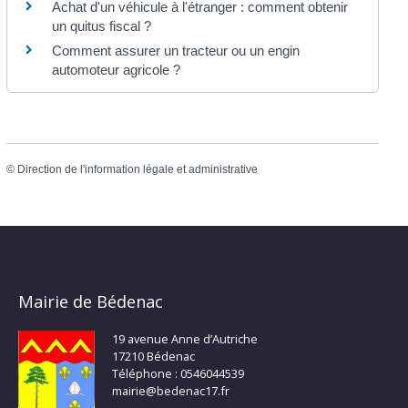
Achat d'un véhicule à l'étranger : comment obtenir
un quitus fiscal ?
Comment assurer un tracteur ou un engin
automoteur agricole ?
©
Direction de l'information légale et administrative
Mairie de Bédenac
19 avenue Anne d’Autriche
17210 Bédenac
Téléphone : 0546044539
mairie@bedenac17.fr