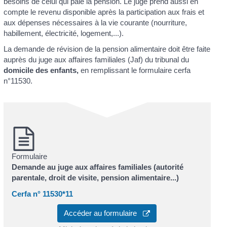
besoins de celui qui paie la pension. Le juge prend aussi en
compte le revenu disponible après la participation aux frais et
aux dépenses nécessaires à la vie courante (nourriture,
habillement, électricité, logement,...).
La demande de révision de la pension alimentaire doit être faite
auprès du juge aux affaires familiales (Jaf) du tribunal du
domicile des enfants,
en remplissant le formulaire cerfa
n°11530.
Formulaire
Demande au juge aux affaires familiales (autorité
parentale, droit de visite, pension alimentaire...)
Cerfa n° 11530*11
Accéder au formulaire