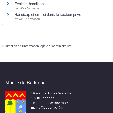
École et handicap
Famille - Scolarité
Handicap et emploi dans le secteur privé
Travail - Formation
©
Direction de l'information légale et administrative
Mairie de Bédenac
19 avenue Anne d’Autriche
17210 Bédenac
Téléphone : 0546044539
mairie@bedenac17.fr