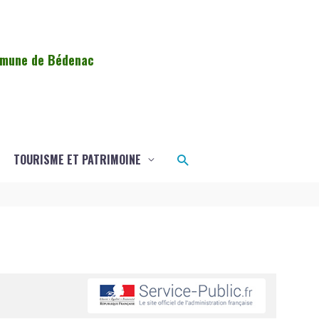
ommune de Bédenac
Rechercher
TOURISME ET PATRIMOINE