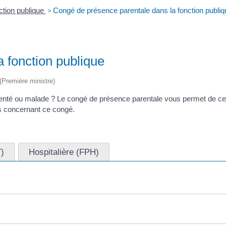
ction publique
>
Congé de présence parentale dans la fonction publiq
 fonction publique
 (Première ministre)
enté ou malade ? Le congé de présence parentale vous permet de cesse
s concernant ce congé.
T)
Hospitalière (FPH)