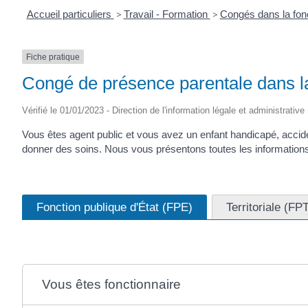
Accueil particuliers
>
Travail - Formation
>
Congés dans la fon
Fiche pratique
Congé de présence parentale dans la
Vérifié le 01/01/2023 - Direction de l'information légale et administrative
Vous êtes agent public et vous avez un enfant handicapé, accid
donner des soins. Nous vous présentons toutes les information
Fonction publique d'État (FPE)
Territoriale (FP
Vous êtes fonctionnaire