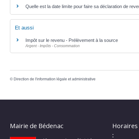
Quelle est la date limite pour faire sa déclaration de rev
Et aussi
Impôt sur le revenu - Prélèvement à la source
Argent - Impôts - Consommation
©
Direction de l'information légale et administrative
Mairie de Bédenac
Horaires
: