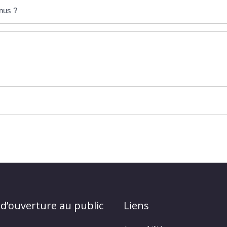
enus ?
 d’ouverture au public
Liens