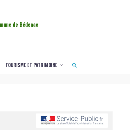
ommune de Bédenac
Rechercher
TOURISME ET PATRIMOINE