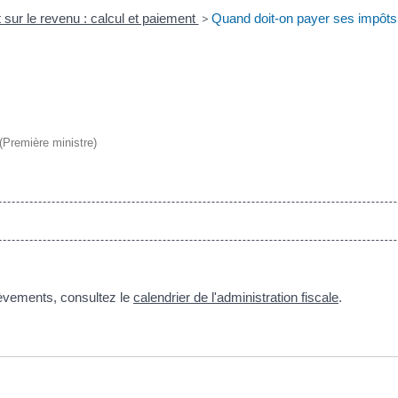
 sur le revenu : calcul et paiement
>
Quand doit-on payer ses impôts
 (Première ministre)
lèvements, consultez le
calendrier de l'administration fiscale
.