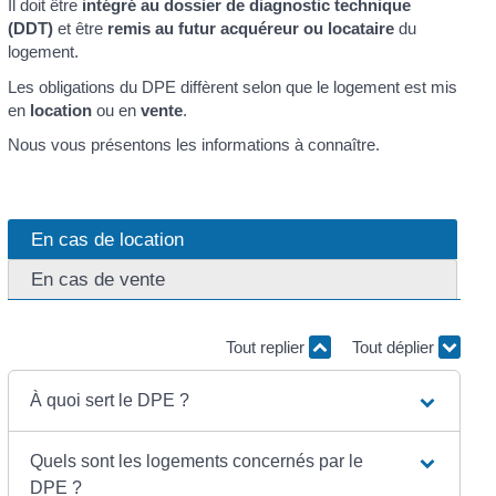
Il doit être
intégré au dossier de diagnostic technique
(DDT)
et être
remis au futur acquéreur ou locataire
du
logement.
Les obligations du DPE diffèrent selon que le logement est mis
en
location
ou en
vente
.
Nous vous présentons les informations à connaître.
En cas de location
En cas de vente
Tout replier
Tout déplier
À quoi sert le DPE ?
Quels sont les logements concernés par le
DPE ?