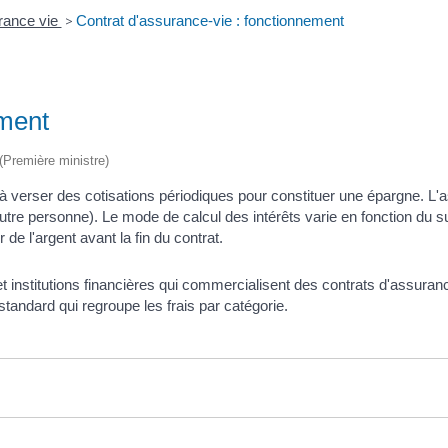
rance vie
>
Contrat d'assurance-vie : fonctionnement
ement
 (Première ministre)
erser des cotisations périodiques pour constituer une épargne. L'assu
re personne). Le mode de calcul des intérêts varie en fonction du suppo
de l'argent avant la fin du contrat.
nstitutions financières qui commercialisent des contrats d'assurance-v
 standard qui regroupe les frais par catégorie.