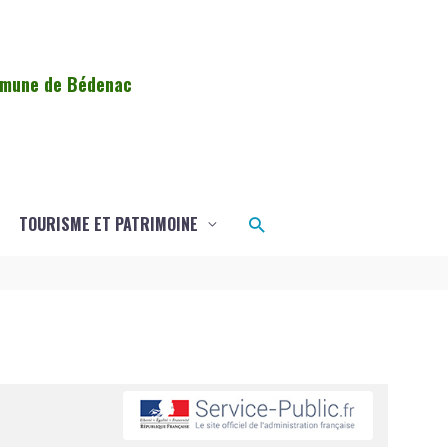
ommune de Bédenac
Rechercher
TOURISME ET PATRIMOINE