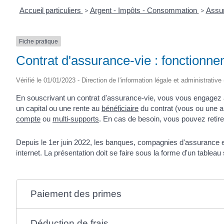
Accueil particuliers
>
Argent - Impôts - Consommation
>
Assu
Fiche pratique
Contrat d'assurance-vie : fonctionn
Vérifié le 01/01/2023 - Direction de l'information légale et administrative
En souscrivant un contrat d'assurance-vie, vous vous engagez à v
un capital ou une rente au
bénéficiaire
du contrat (vous ou une aut
compte
ou
multi-supports
. En cas de besoin, vous pouvez retirer 
Depuis le 1
er
juin 2022, les banques, compagnies d'assurance et i
internet. La présentation doit se faire sous la forme d'un tableau
Paiement des primes
Déduction de frais