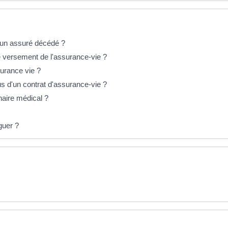
d'un assuré décédé ?
le versement de l'assurance-vie ?
surance vie ?
 d'un contrat d'assurance-vie ?
naire médical ?
guer ?