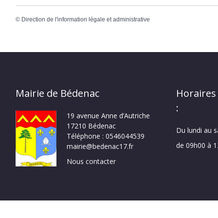
©
Direction de l'information légale et administrative
Mairie de Bédenac
Horaires
:
19 avenue Anne d’Autriche
17210 Bédenac
Du lundi au 
Téléphone : 0546044539
de 09h00 à 
mairie@bedenac17.fr
Nous contacter