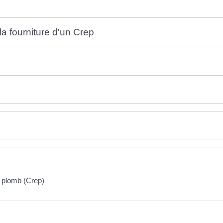
a fourniture d'un Crep
u plomb (Crep)