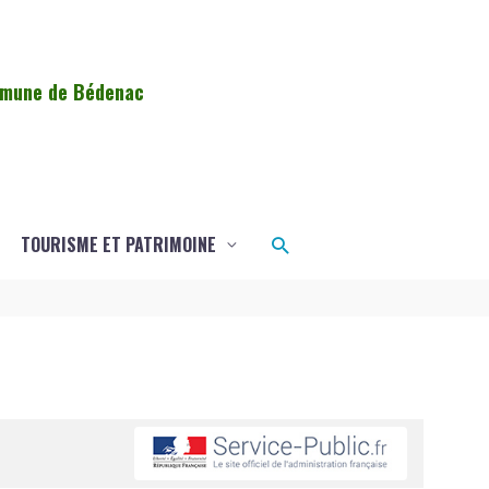
ommune de Bédenac
Rechercher
TOURISME ET PATRIMOINE