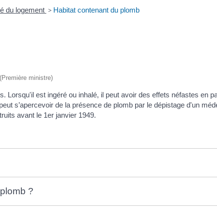
ité du logement
>
Habitat contenant du plomb
 (Première ministre)
orsqu'il est ingéré ou inhalé, il peut avoir des effets néfastes en pa
 peut s’apercevoir de la présence de plomb par le dépistage d'un méde
ruits avant le 1
er
janvier 1949.
 plomb ?