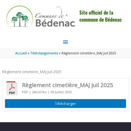
Aller au contenu
Aller au pied de page
Site officiel de la
commune de Bédenac
MENU
PRINCIPAL
Accueil
Téléchargements
Règlement cimetière_MAJ juil 2025
Règlement cimetière_MAJ juil 2025
Règlement cimetière_MAJ juil 2025
PDF
| 240,63 Ko
| 09 Juillet 2025
Télécharger