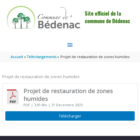
Aller au contenu
Aller au pied de page
Site officiel de la
commune de Bédenac
MENU
PRINCIPAL
Accueil
Téléchargements
Projet de restauration de zones humides
Projet de restauration de zones humides
Projet de restauration de zones
humides
PDF
| 3,81 Mo
| 21 Décembre 2023
Télécharger