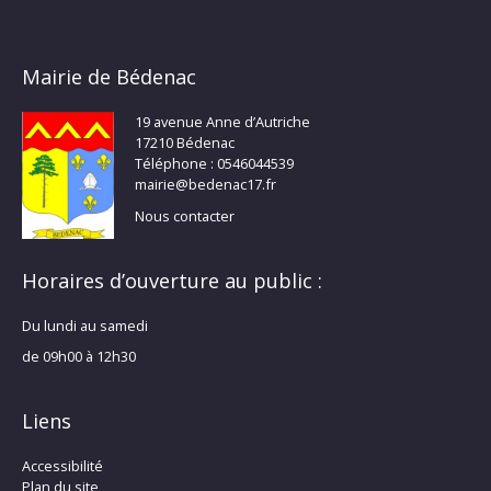
Mairie de Bédenac
19 avenue Anne d’Autriche
17210 Bédenac
Téléphone : 0546044539
mairie@bedenac17.fr
Nous contacter
Horaires d’ouverture au public :
Du lundi au samedi
de 09h00 à 12h30
Liens
Accessibilité
Plan du site