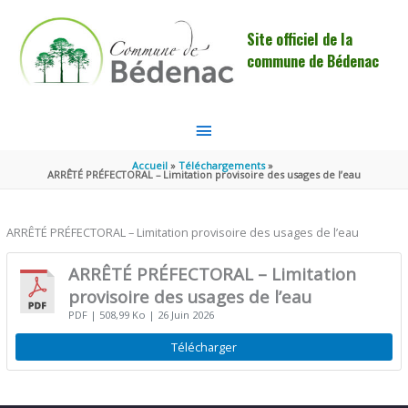
Aller au contenu
Aller au pied de page
Site officiel de la
commune de Bédenac
MENU
PRINCIPAL
Accueil
Téléchargements
ARRÊTÉ PRÉFECTORAL – Limitation provisoire des usages de l’eau
ARRÊTÉ PRÉFECTORAL – Limitation provisoire des usages de l’eau
ARRÊTÉ PRÉFECTORAL – Limitation
provisoire des usages de l’eau
PDF
| 508,99 Ko
| 26 Juin 2026
Télécharger