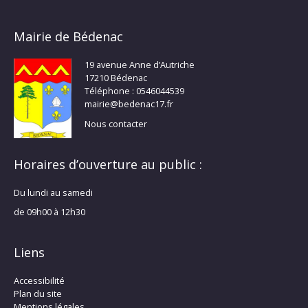
Mairie de Bédenac
19 avenue Anne d’Autriche
17210 Bédenac
Téléphone : 0546044539
mairie@bedenac17.fr
Nous contacter
Horaires d’ouverture au public :
Du lundi au samedi
de 09h00 à 12h30
Liens
Accessibilité
Plan du site
Mentions légales