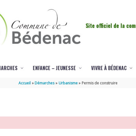
Site officiel de la c
MARCHES
ENFANCE – JEUNESSE
VIVRE À BÉDENAC
Accueil
Démarches
Urbanisme
Permis de construire