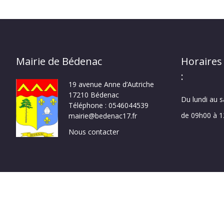
Mairie de Bédenac
Horaires
:
19 avenue Anne d’Autriche
17210 Bédenac
Du lundi au 
Téléphone : 0546044539
de 09h00 à 
mairie@bedenac17.fr
Nous contacter