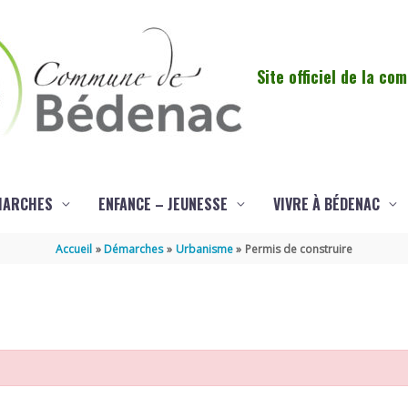
Site officiel de la c
MARCHES
ENFANCE – JEUNESSE
VIVRE À BÉDENAC
Accueil
Démarches
Urbanisme
Permis de construire