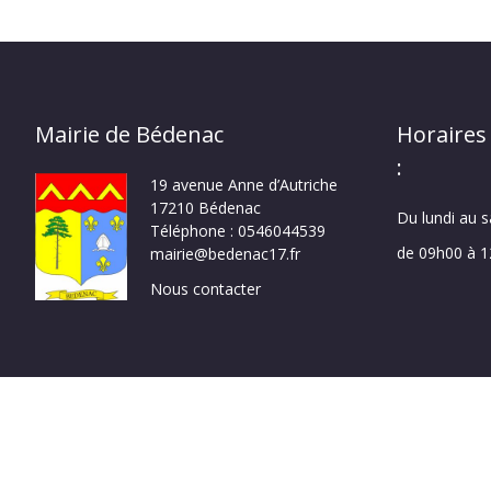
Mairie de Bédenac
Horaires
:
19 avenue Anne d’Autriche
17210 Bédenac
Du lundi au 
Téléphone : 0546044539
de 09h00 à 
mairie@bedenac17.fr
Nous contacter