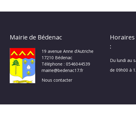
Mairie de Bédenac
Horaires
:
19 avenue Anne d’Autriche
17210 Bédenac
Du lundi au 
Téléphone : 0546044539
de 09h00 à 
mairie@bedenac17.fr
Nous contacter