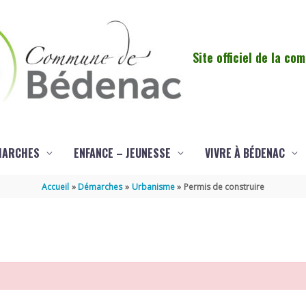
Site officiel de la c
MARCHES
ENFANCE – JEUNESSE
VIVRE À BÉDENAC
Accueil
Démarches
Urbanisme
Permis de construire