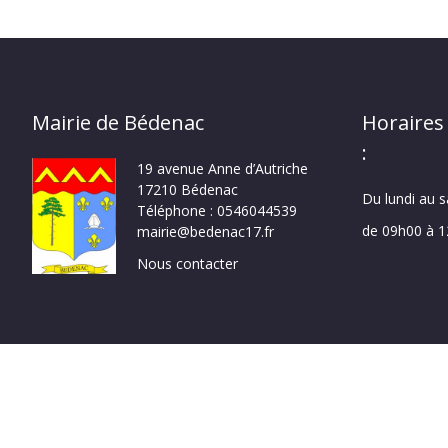
Mairie de Bédenac
Horaires
:
19 avenue Anne d’Autriche
17210 Bédenac
Du lundi au 
Téléphone : 0546044539
de 09h00 à 
mairie@bedenac17.fr
Nous contacter