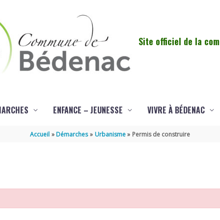
Site officiel de la c
MARCHES
ENFANCE – JEUNESSE
VIVRE À BÉDENAC
Accueil
Démarches
Urbanisme
Permis de construire