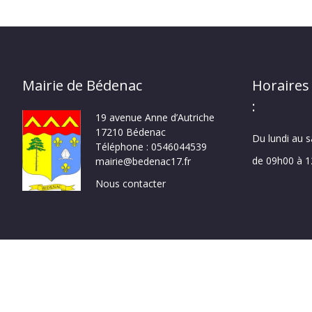
Mairie de Bédenac
Horaires
:
19 avenue Anne d’Autriche
17210 Bédenac
Du lundi au 
Téléphone : 0546044539
de 09h00 à 
mairie@bedenac17.fr
Nous contacter