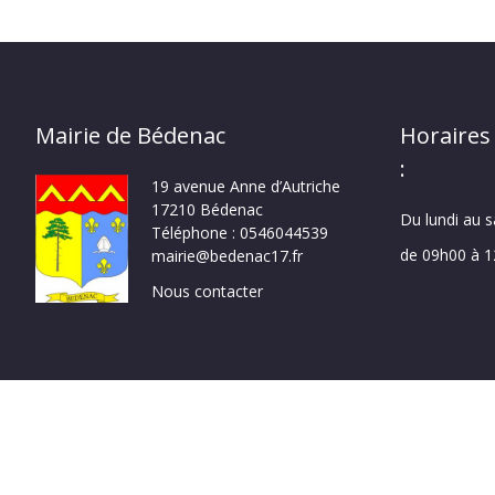
Mairie de Bédenac
Horaires
:
19 avenue Anne d’Autriche
17210 Bédenac
Du lundi au 
Téléphone : 0546044539
de 09h00 à 
mairie@bedenac17.fr
Nous contacter