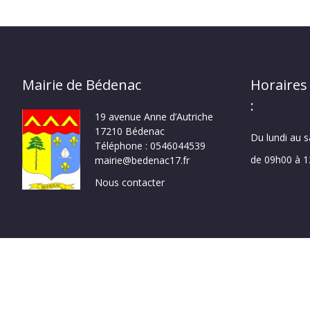
Mairie de Bédenac
Horaires
:
19 avenue Anne d’Autriche
17210 Bédenac
Du lundi au 
Téléphone : 0546044539
de 09h00 à 
mairie@bedenac17.fr
Nous contacter