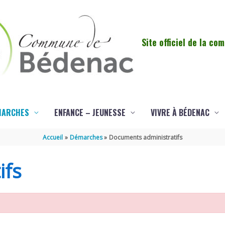
Site officiel de la c
MARCHES
ENFANCE – JEUNESSE
VIVRE À BÉDENAC
Accueil
Démarches
Documents administratifs
ifs