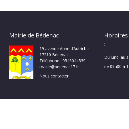
Mairie de Bédenac
Horaires
:
19 avenue Anne d’Autriche
17210 Bédenac
Du lundi au 
Téléphone : 0546044539
de 09h00 à 
mairie@bedenac17.fr
Nous contacter