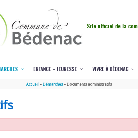
Site officiel de la c
MARCHES
ENFANCE – JEUNESSE
VIVRE À BÉDENAC
Accueil
Démarches
Documents administratifs
ifs