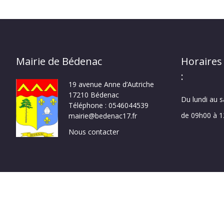
Mairie de Bédenac
Horaires
:
19 avenue Anne d’Autriche
17210 Bédenac
Du lundi au 
Téléphone : 0546044539
de 09h00 à 
mairie@bedenac17.fr
Nous contacter