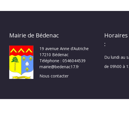
Mairie de Bédenac
Horaires
:
19 avenue Anne d’Autriche
17210 Bédenac
Du lundi au 
Téléphone : 0546044539
de 09h00 à 
mairie@bedenac17.fr
Nous contacter