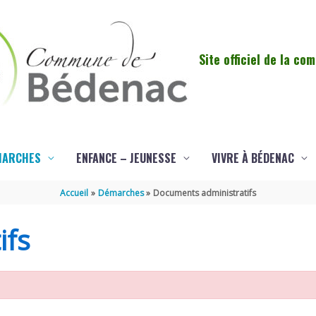
Site officiel de la c
MARCHES
ENFANCE – JEUNESSE
VIVRE À BÉDENAC
Accueil
Démarches
Documents administratifs
ifs