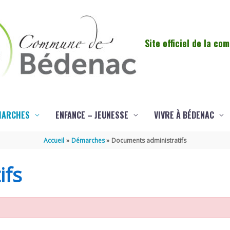
Site officiel de la c
MARCHES
ENFANCE – JEUNESSE
VIVRE À BÉDENAC
Accueil
Démarches
Documents administratifs
ifs