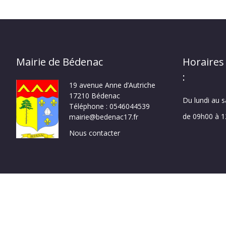
Mairie de Bédenac
Horaires
:
19 avenue Anne d’Autriche
17210 Bédenac
Du lundi au 
Téléphone : 0546044539
de 09h00 à 
mairie@bedenac17.fr
Nous contacter