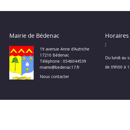
Mairie de Bédenac
Horaires
:
19 avenue Anne d’Autriche
17210 Bédenac
Du lundi au 
Téléphone : 0546044539
de 09h00 à 
mairie@bedenac17.fr
Nous contacter