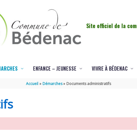
Site officiel de la c
MARCHES
ENFANCE – JEUNESSE
VIVRE À BÉDENAC
Accueil
Démarches
Documents administratifs
ifs