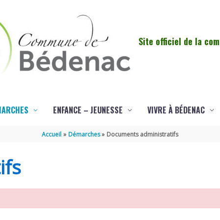
Site officiel de la c
MARCHES
ENFANCE – JEUNESSE
VIVRE À BÉDENAC
Accueil
Démarches
Documents administratifs
ifs