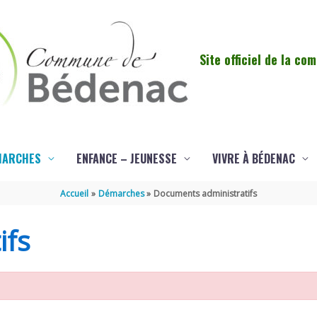
Site officiel de la c
MARCHES
ENFANCE – JEUNESSE
VIVRE À BÉDENAC
Accueil
Démarches
Documents administratifs
ifs