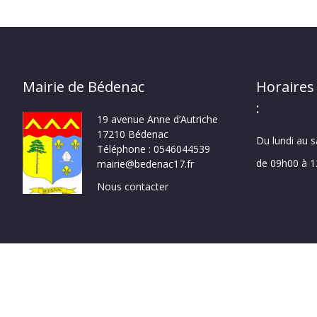
Mairie de Bédenac
Horaires
:
19 avenue Anne d’Autriche
17210 Bédenac
Du lundi au 
Téléphone : 0546044539
de 09h00 à 
mairie@bedenac17.fr
Nous contacter