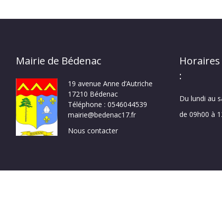
Mairie de Bédenac
Horaires
:
19 avenue Anne d’Autriche
17210 Bédenac
Du lundi au 
Téléphone : 0546044539
de 09h00 à 
mairie@bedenac17.fr
Nous contacter