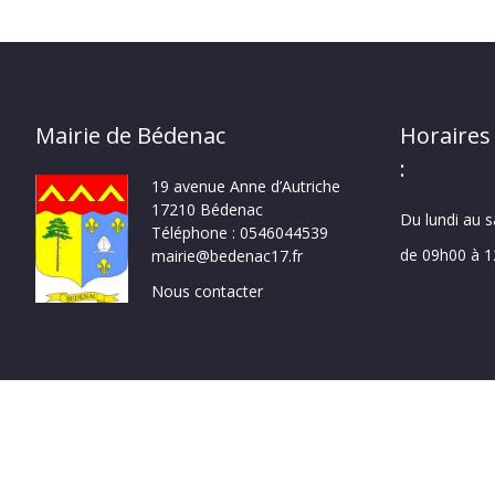
Mairie de Bédenac
Horaires
:
19 avenue Anne d’Autriche
17210 Bédenac
Du lundi au 
Téléphone : 0546044539
de 09h00 à 
mairie@bedenac17.fr
Nous contacter