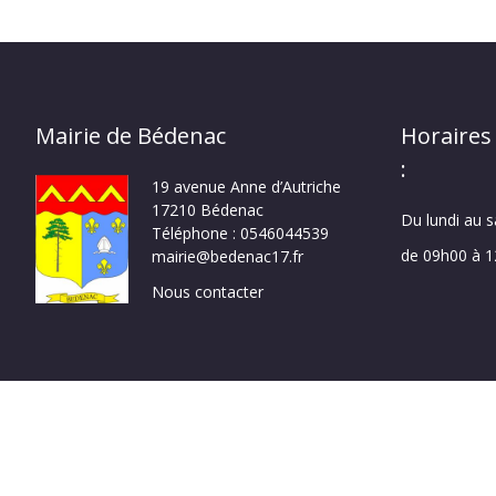
Mairie de Bédenac
Horaires
:
19 avenue Anne d’Autriche
17210 Bédenac
Du lundi au 
Téléphone : 0546044539
de 09h00 à 
mairie@bedenac17.fr
Nous contacter