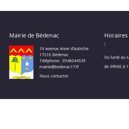
Mairie de Bédenac
Horaires
:
19 avenue Anne d’Autriche
17210 Bédenac
Du lundi au 
Téléphone : 0546044539
de 09h00 à 
mairie@bedenac17.fr
Nous contacter