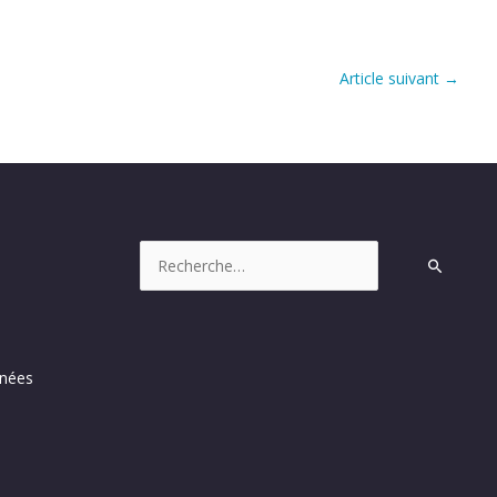
Article suivant
→
Rechercher :
nnées