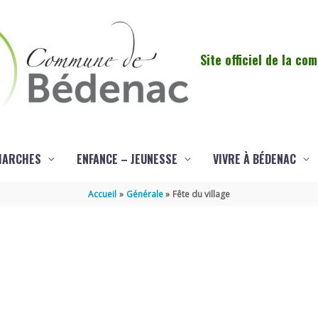
Site officiel de la c
MARCHES
ENFANCE – JEUNESSE
VIVRE À BÉDENAC
Accueil
Générale
Fête du village