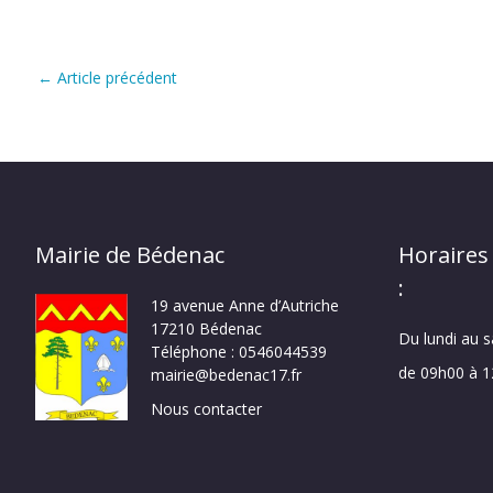
←
Article précédent
Mairie de Bédenac
Horaires
:
19 avenue Anne d’Autriche
17210 Bédenac
Du lundi au 
Téléphone : 0546044539
de 09h00 à 
mairie@bedenac17.fr
Nous contacter