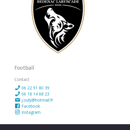
Football
Contact
06 22 91 80 39
06 18 14 68 23
j.ouly@hotmail.fr
Facebook
Instagram