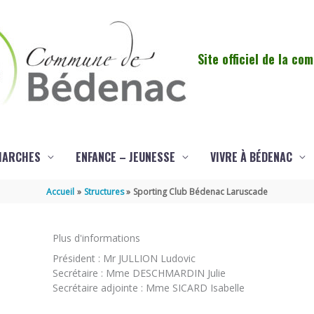
Site officiel de la c
MARCHES
ENFANCE – JEUNESSE
VIVRE À BÉDENAC
Accueil
Structures
Sporting Club Bédenac Laruscade
Plus d'informations
Président : Mr JULLION Ludovic
Secrétaire : Mme DESCHMARDIN Julie
Secrétaire adjointe : Mme SICARD Isabelle